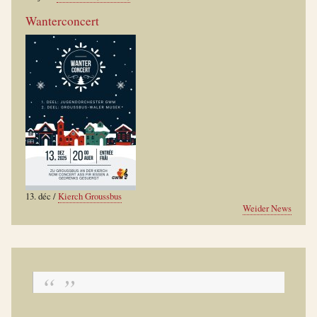
Wanterconcert
13. déc
/
Kierch Groussbus
Weider News