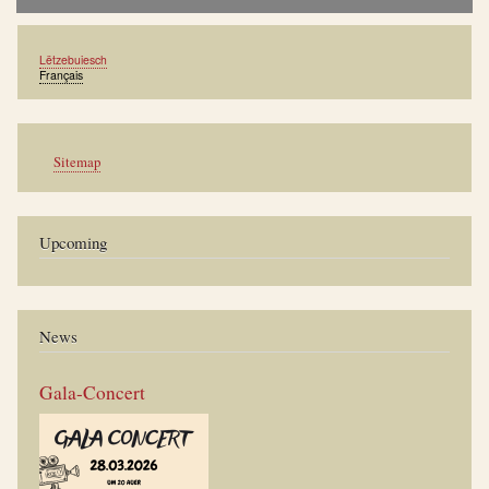
Lëtzebuiesch
Français
Werkzeuge
Sitemap
Upcoming
News
Gala-Concert