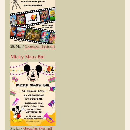
28. Mar
/
Groussbus (Festsall)
Micky Maus Bal
31. jan
/
Groussbus (Festsall)