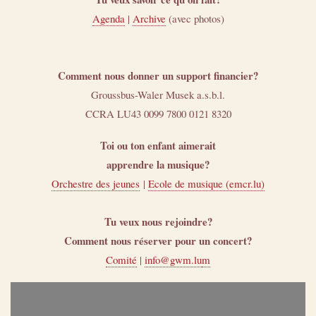
Agenda
|
Archive
(avec photos)
Comment nous donner un support financier?
Groussbus-Waler Musek a.s.b.l.
CCRA LU43 0099 7800 0121 8320
Toi ou ton enfant aimerait
apprendre la musique?
Orchestre des jeunes
|
Ecole de musique (emcr.lu)
Tu veux nous rejoindre?
Comment nous réserver pour un concert?
Comité
|
info@gwm.lu
m