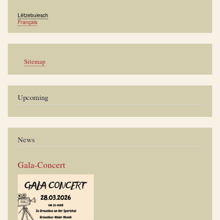
Lëtzebuiesch
Français
Werkzeuge
Sitemap
Upcoming
News
Gala-Concert