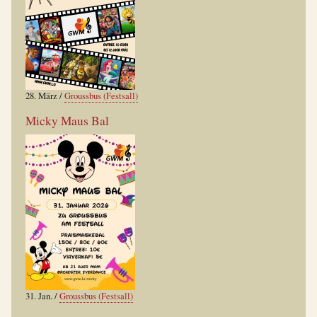
28. März
/
Groussbus (Festsall)
Micky Maus Bal
31. Jan.
/
Groussbus (Festsall)