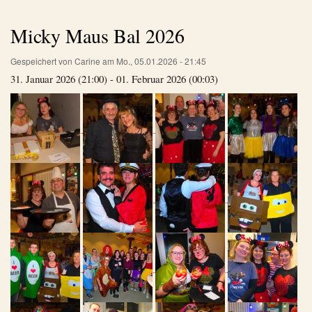
Micky Maus Bal 2026
Gespeichert von
Carine
am
Mo., 05.01.2026 - 21:45
31. Januar 2026 (21:00) - 01. Februar 2026 (00:03)