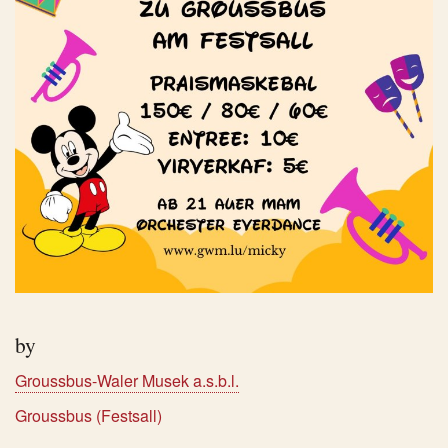
by
Groussbus-Waler Musek a.s.b.l.
Groussbus (Festsall)