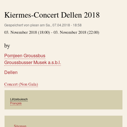
Kiermes-Concert Dellen 2018
Gespeichert von
plean
am
Sa., 07.04.2018 - 18:58
03. November 2018 (18:00) - 03. November 2018 (22:00)
by
Pomjeen Groussbus
Groussbusser Musek a.s.b.l.
Dellen
Concert (Non Gala)
Lëtzebuiesch
Français
Werkzeuge
Sitemap