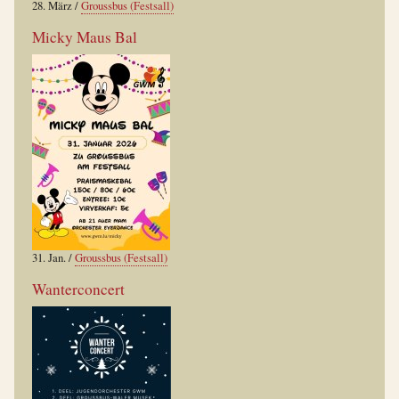
28. März
/
Groussbus (Festsall)
Micky Maus Bal
31. Jan.
/
Groussbus (Festsall)
Wanterconcert