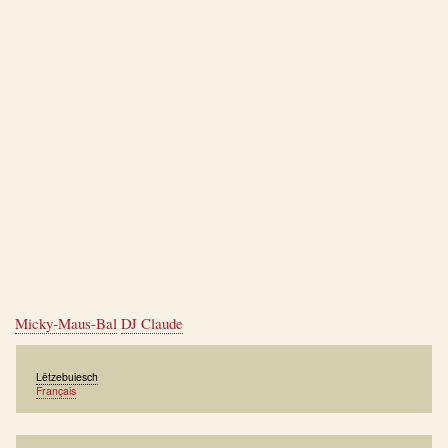
Micky-Maus-Bal
DJ Claude
Lëtzebuiesch
Français