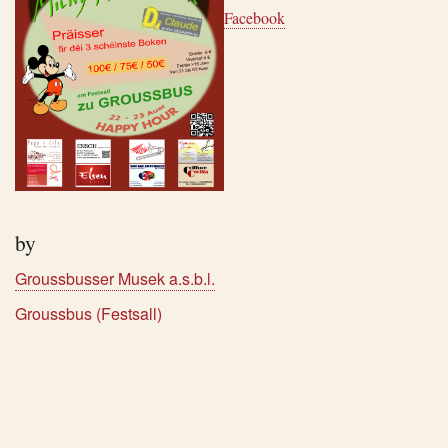
Facebook
by
Groussbusser Musek a.s.b.l.
Groussbus (Festsall)