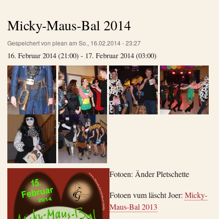
Micky-Maus-Bal 2014
Gespeichert von
plean
am
So., 16.02.2014 - 23:27
16. Februar 2014 (21:00) - 17. Februar 2014 (03:00)
Fotoen: Änder Pletschette
Fotoen vum läscht Joer:
Micky-
Maus-Bal 2013