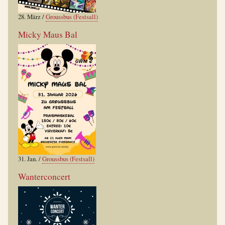
28. März
/
Groussbus (Festsall)
Micky Maus Bal
31. Jan.
/
Groussbus (Festsall)
Wanterconcert