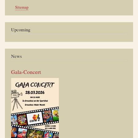
Werkzeuge
Sitemap
Upcoming
News
Gala-Concert