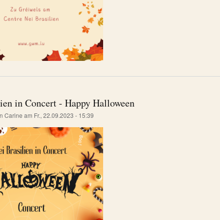
lien in Concert - Happy Halloween
on
Carine
am
Fr., 22.09.2023 - 15:39