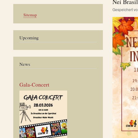
Nei Brasil
Gespeichert v
Werkzeuge
Sitemap
Upcoming
News
Gala-Concert