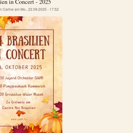
ien in Concert - 2025
on
Carine
am
Mo., 22.09.2025 - 17:52