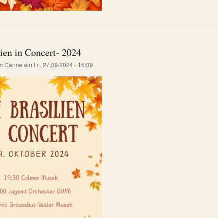
ien in Concert- 2024
on
Carine
am
Fr., 27.09.2024 - 16:09