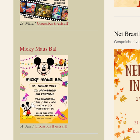
28. März
/
Groussbus (Festsall)
Nei Brasil
Gespeichert v
Micky Maus Bal
31. Jan.
/
Groussbus (Festsall)