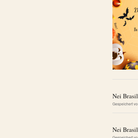
Nei Brasi
Gespeichert v
Nei Brasi
Gespeichert v