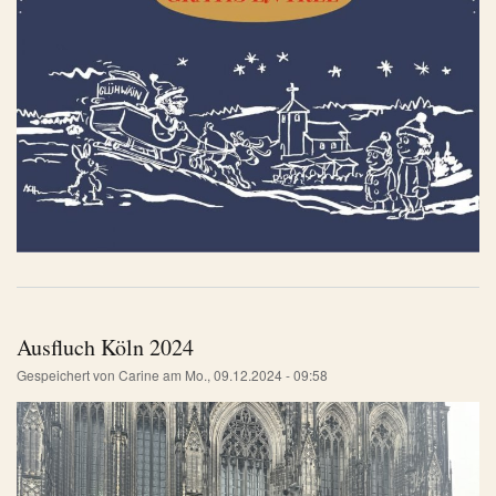
Ausfluch Köln 2024
Gespeichert von
Carine
am
Mo., 09.12.2024 - 09:58