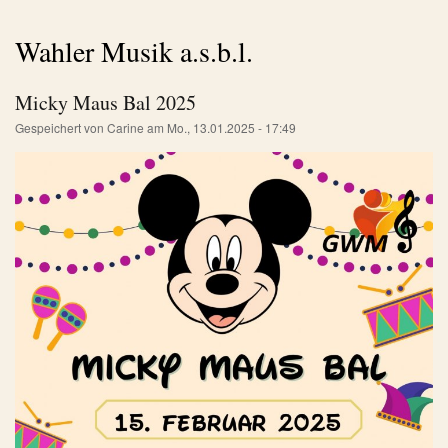
Wahler Musik a.s.b.l.
Micky Maus Bal 2025
Gespeichert von
Carine
am
Mo., 13.01.2025 - 17:49