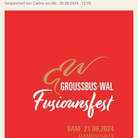
Gespeichert von
Carine
am
Mo., 30.09.2024 - 12:05