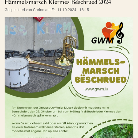
Hämmelsmarsch Kiermes Bëschrued 2024
Gespeichert von
Carine
am
Fr., 11.10.2024 - 16:15