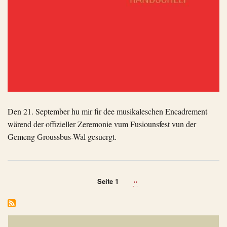
Den 21. September hu mir fir dee musikaleschen Encadrement
wärend der offizieller Zeremonie vum Fusiounsfest vun der
Gemeng Groussbus-Wal gesuergt.
Seitennummerierung
Nächste Seite
Seite 1
››