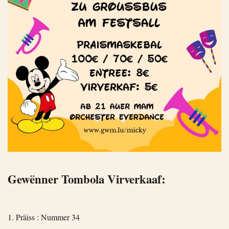
Gewënner Tombola Virverkaaf:
1. Präiss : Nummer 34