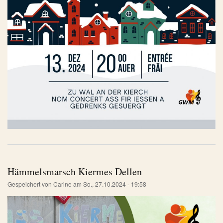
Hämmelsmarsch Kiermes Dellen
Gespeichert von
Carine
am
So., 27.10.2024 - 19:58