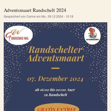
Adventsmaart Randschelt 2024
Gespeichert von
Carine
am
Mo., 09.12.2024 - 10:18