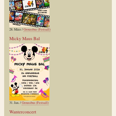
28. März
/
Groussbus (Festsall)
Micky Maus Bal
31. Jan.
/
Groussbus (Festsall)
Wanterconcert