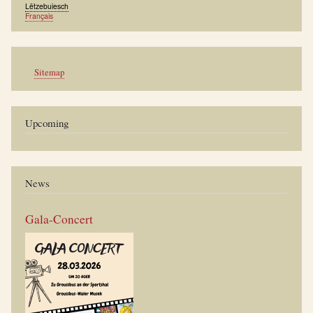
Lëtzebuiesch
Français
Werkzeuge
Sitemap
Upcoming
News
Gala-Concert