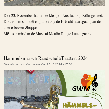
Den 23. November hu mir ee klengen Ausfluch op Köln gemeet.
Do ukomm sinn déi eng direkt op de Krëschtmaart gaang an déi
aner e bessen Shoppen.
Mëttes si mir dun de Musical Moulin Rouge kucke gaang.
Hämmelsmarsch Randschelt/Brattert 2024
Gespeichert von
Carine
am
Mo., 28.10.2024 - 17:30