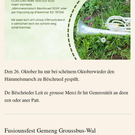
Den 26. Oktober hu mir bei schéinem Oktoberwieder den
Hämmelsmarsch zu Bëschrued gespillt.
De Bëschrieder Leit ee grousse Merci fir hir Generositéit an deen
een oder aner Patt.
Fusiounsfest Gemeng Groussbus-Wal