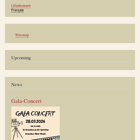
Lëtzebuiesch
Français
Werkzeuge
Sitemap
Upcoming
News
Gala-Concert