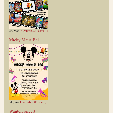
28. Mar
/
Groussbus (Festsall)
Micky Maus Bal
31. jan
/
Groussbus (Festsall)
Wanterconcert