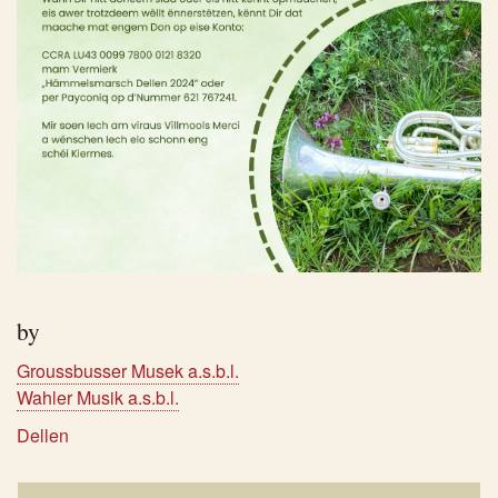
by
Groussbusser Musek a.s.b.l.
Wahler Musik a.s.b.l.
Dellen