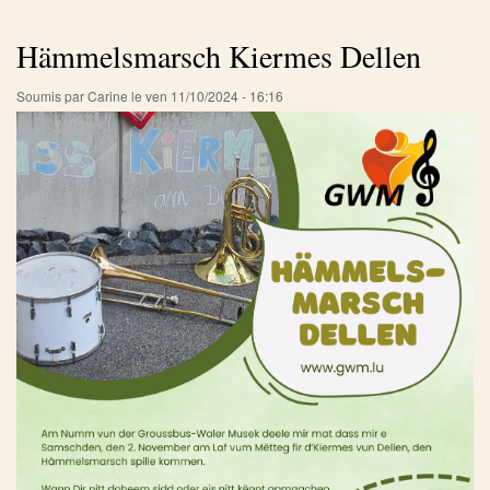
Hämmelsmarsch Kiermes Dellen
Soumis par
Carine
le
ven 11/10/2024 - 16:16