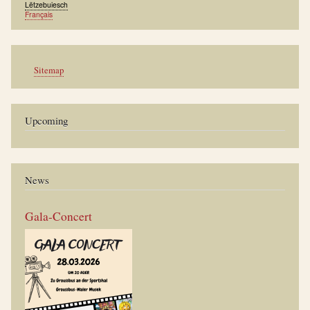
Lëtzebuiesch
Français
Werkzeuge
Sitemap
Upcoming
News
Gala-Concert