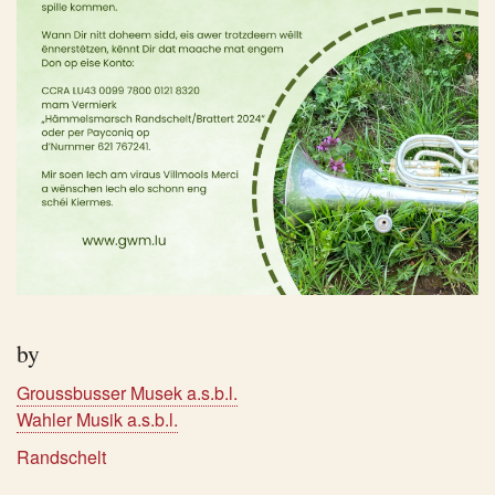
by
Groussbusser Musek a.s.b.l.
Wahler Musik a.s.b.l.
Randschelt