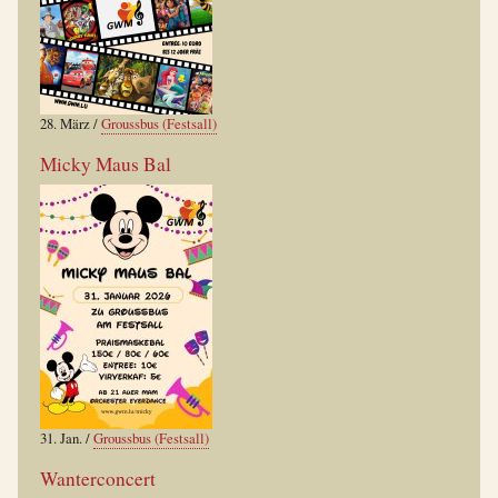
28. März
/
Groussbus (Festsall)
Micky Maus Bal
31. Jan.
/
Groussbus (Festsall)
Wanterconcert