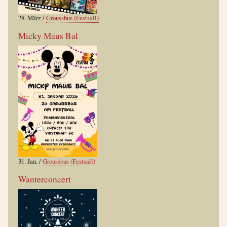
28. März
/
Groussbus (Festsall)
Micky Maus Bal
31. Jan.
/
Groussbus (Festsall)
Wanterconcert