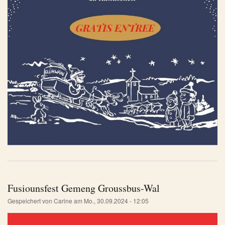
Fusiounsfest Gemeng Groussbus-Wal
Gespeichert von
Carine
am
Mo., 30.09.2024 - 12:05