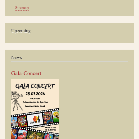
Werkzeuge
Sitemap
Upcoming
News
Gala-Concert