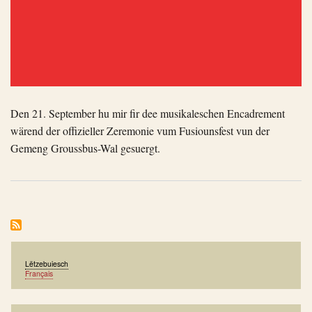
Den 21. September hu mir fir dee musikaleschen Encadrement
wärend der offizieller Zeremonie vum Fusiounsfest vun der
Gemeng Groussbus-Wal gesuergt.
Lëtzebuiesch
Français