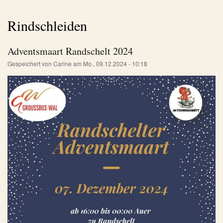
Rindschleiden
Adventsmaart Randschelt 2024
Gespeichert von
Carine
am
Mo., 09.12.2024 - 10:18